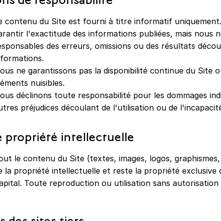
ons de responsabilité
e contenu du Site est fourni à titre informatif uniquemen
arantir l'exactitude des informations publiées, mais nous
esponsables des erreurs, omissions ou des résultats découla
nformations.
ous ne garantissons pas la disponibilité continue du Site 
léments nuisibles.
ous déclinons toute responsabilité pour les dommages indi
utres préjudices découlant de l'utilisation ou de l'incapacité 
e propriété intellectuelle
out le contenu du Site (textes, images, logos, graphismes, 
e la propriété intellectuelle et reste la propriété exclusi
apital. Toute reproduction ou utilisation sans autorisation é