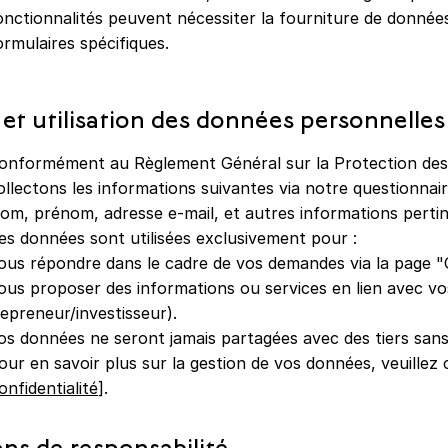
onctionnalités peuvent nécessiter la fourniture de données
ormulaires spécifiques.
e et utilisation des données personnelles
onformément au Règlement Général sur la Protection de
ollectons les informations suivantes via notre questionnair
om, prénom, adresse e-mail, et autres informations pertin
es données sont utilisées exclusivement pour :
ous répondre dans le cadre de vos demandes via la page "
ous proposer des informations ou services en lien avec vo
repreneur/investisseur).
os données ne seront jamais partagées avec des tiers sans
our en savoir plus sur la gestion de vos données, veuillez 
onfidentialité
].