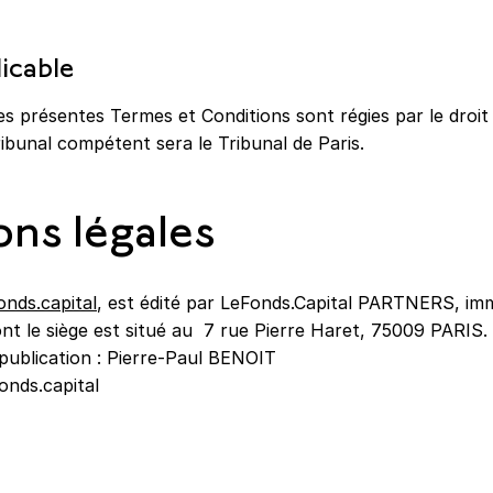
licable
es présentes Termes et Conditions sont régies par le droit F
ribunal compétent sera le Tribunal de Paris.
ns légales
nds.capital
, est édité par LeFonds.Capital PARTNERS, im
t le siège est situé au 7 rue Pierre Haret, 75009 PARIS.
 publication : Pierre-Paul BENOIT
onds.capital