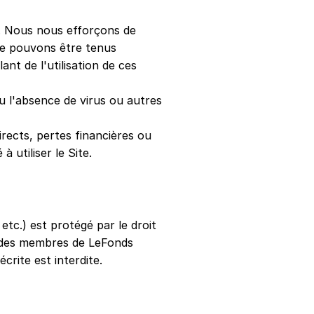
t. Nous nous efforçons de
 ne pouvons être tenus
nt de l'utilisation de ces
ou l'absence de virus ou autres
rects, pertes financières ou
à utiliser le Site.
etc.) est protégé par le droit
ve des membres de LeFonds
crite est interdite.