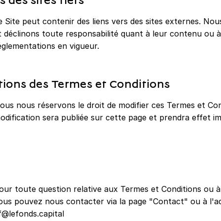
s des sites tiers
e Site peut contenir des liens vers des sites externes. Nou
t déclinons toute responsabilité quant à leur contenu ou à
églementations en vigueur.
ations des Termes et Conditions
ous nous réservons le droit de modifier ces Termes et Co
odification sera publiée sur cette page et prendra effet 
our toute question relative aux Termes et Conditions ou 
ous pouvez nous contacter via la page "Contact" ou à l'ad
f@lefonds.capital