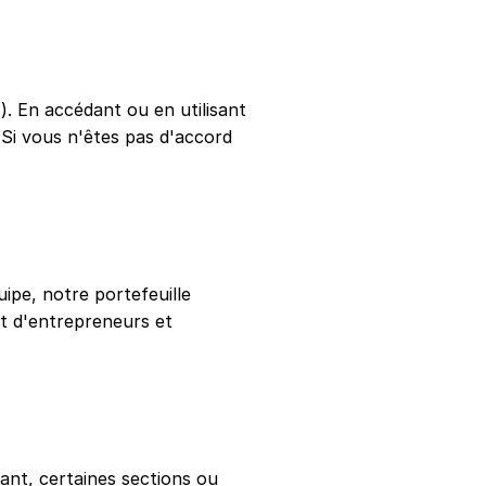
"). En accédant ou en utilisant
 Si vous n'êtes pas d'accord
ipe, notre portefeuille
nt d'entrepreneurs et
dant, certaines sections ou