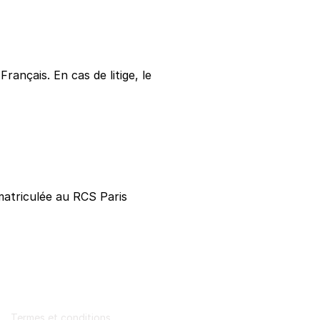
rançais. En cas de litige, le
matriculée au RCS Paris
Termes et conditions