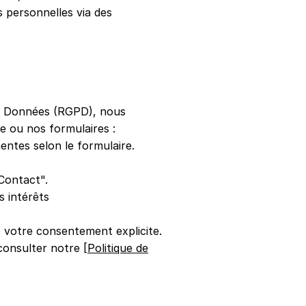
 personnelles via des
s Données (RGPD), nous
e ou nos formulaires :
entes selon le formulaire.
Contact".
s intérêts
 votre consentement explicite.
consulter notre [
Politique de