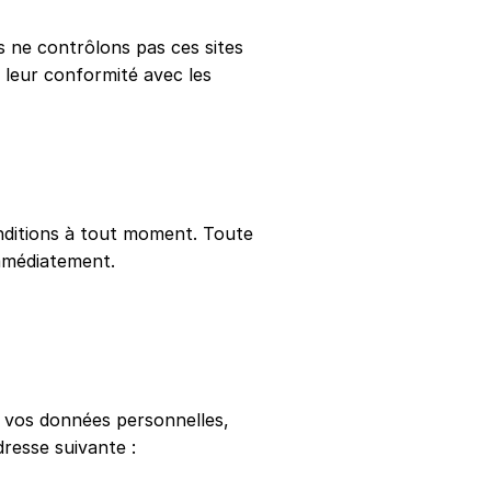
s ne contrôlons pas ces sites
 leur conformité avec les
nditions à tout moment. Toute
immédiatement.
à vos données personnelles,
resse suivante :