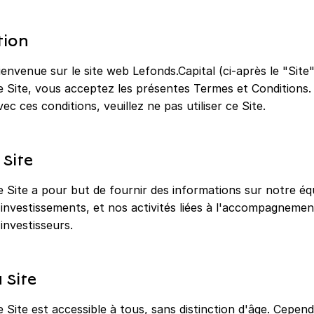
tion
ienvenue sur le site web Lefonds.Capital (ci-après le "Site
e Site, vous acceptez les présentes Termes et Conditions.
vec ces conditions, veuillez ne pas utiliser ce Site.
 Site
e Site a pour but de fournir des informations sur notre équ
'investissements, et nos activités liées à l'accompagneme
'investisseurs.
 Site
e Site est accessible à tous, sans distinction d'âge. Cepen